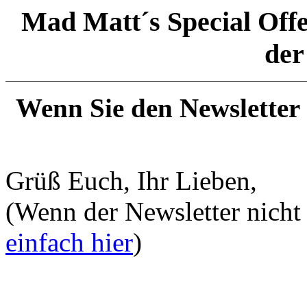
Mad Matt´s
Special Off
de
Wenn Sie den Newsletter
Grüß Euch,
(Wenn der Newsletter nicht 
einfach hier
)