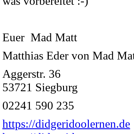
was vorbereitet :-)
Euer Mad Matt
Matthias Eder von Mad Mat
Aggerstr. 36
53721 Siegburg
02241 590 235
https://didgeridoolernen.de