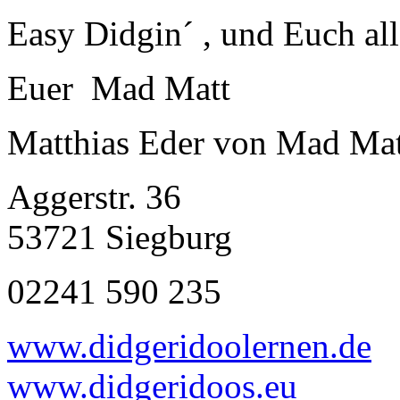
Easy Didgin´ , und Euch al
Euer Mad Matt
Matthias Eder von Mad Mat
Aggerstr. 36
53721 Siegburg
02241 590 235
www.didgeridoolernen.de
www.didgeridoos.eu