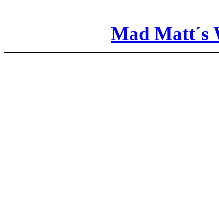
Mad Matt´s 