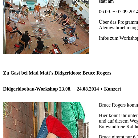
statt am
06.09. + 07.09.2014
Über das Programm 
Atemwahrnehmung, A
Infos zum Workshop
Zu Gast bei Mad Matt´s Didgeridoos: Bruce Rogers
Didgeridoobau-Workshop
23.08. + 24.08.2014 + Konzert
Bruce Rogers kommt
Hier könnt Ihr unte
und auf diesem Weg
Einwandfreie Rohlin
Bruce nimmt nur 6 T