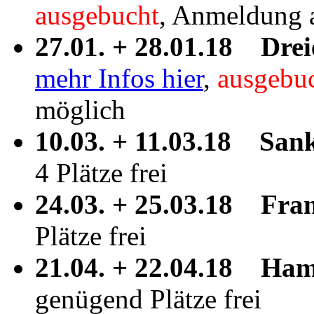
ausgebucht
, Anmeldung a
27.01. + 28.01.18 Drei
mehr Infos hier
,
ausgebu
möglich
10.03. + 11.03.18
Sank
4 Plätze frei
24.03. + 25.03.18 Fra
Plätze frei
21.04. + 22.04.18 Ha
genügend Plätze frei