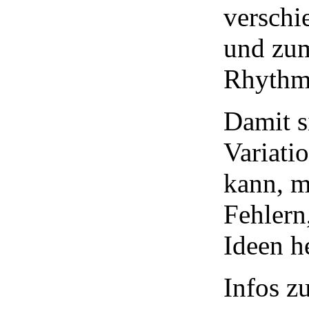
verschi
und zu
Rhythm
Damit s
Variati
kann, m
Fehlern
Ideen h
Infos z