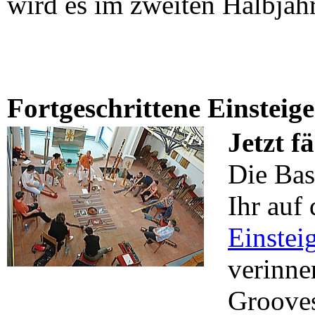
wird es im zweiten Halbjah
Fortgeschrittene Einsteig
Jetzt f
Die Bas
Ihr auf
Einstei
verinner
Grooves