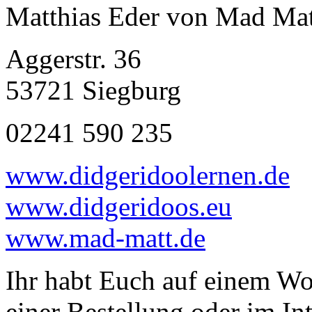
Matthias Eder von Mad Mat
Aggerstr. 36
53721 Siegburg
02241 590 235
www.didgeridoolernen.de
www.didgeridoos.eu
www.mad-matt.de
Ihr habt Euch auf einem Wo
einer Bestellung oder im I