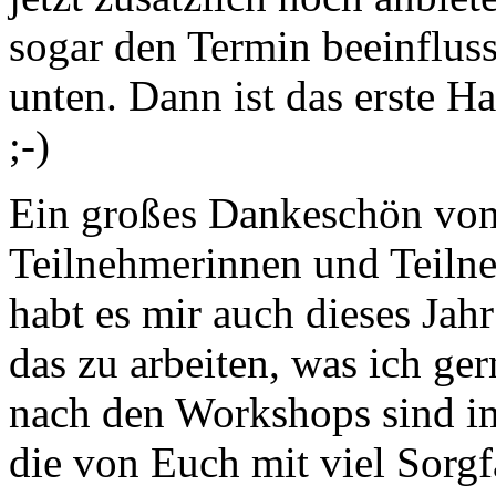
sogar den Termin beeinfluss
unten. Dann ist das erste H
;-)
Ein großes Dankeschön von 
Teilnehmerinnen und Teiln
habt es mir auch dieses Ja
das zu arbeiten, was ich g
nach den Workshops sind im
die von Euch mit viel Sorg