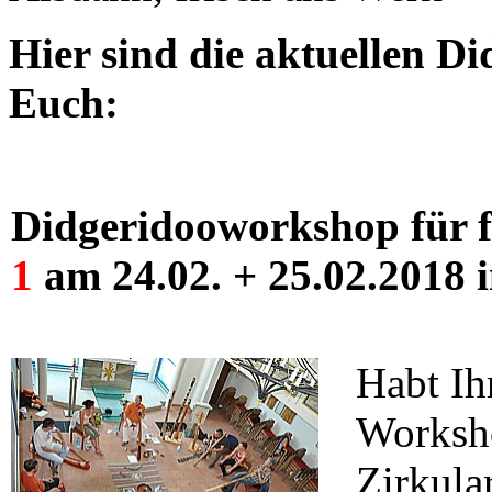
Hier sind die aktuellen 
Euch:
Didgeridooworkshop für fo
1
am 24.02. + 25.02.2018 
Habt Ih
Worksho
Zirkula