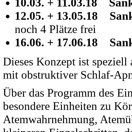
10.03. + 11.03.18 Sankt
12.05. + 13.05.18 Sank
noch 4 Plätze frei
16.06. + 17.06.18 Sank
Dieses Konzept ist speziel
mit obstruktiver Schlaf-Ap
Über das Programm des Ein
besondere Einheiten zu K
Atemwahrnehmung, Atemübu