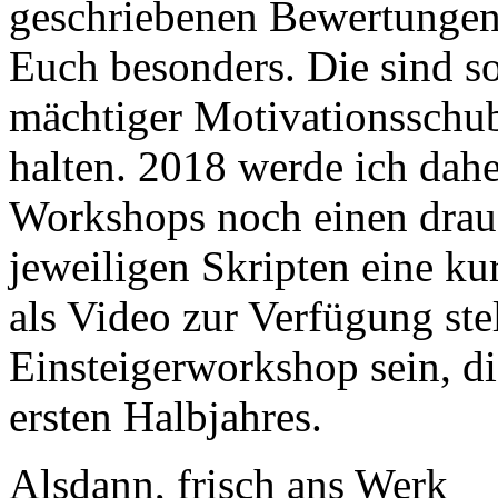
geschriebenen Bewertunge
Euch besonders. Die sind so 
mächtiger Motivationsschub
halten. 2018 werde ich dah
Workshops noch einen drauf
jeweiligen Skripten eine 
als Video zur Verfügung ste
Einsteigerworkshop sein, d
ersten Halbjahres.
Alsdann, frisch ans Werk