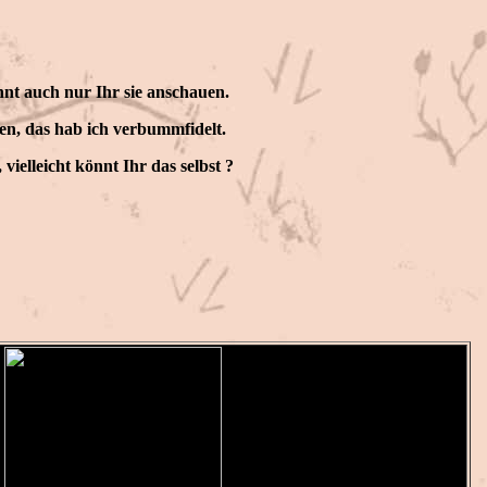
önnt auch nur Ihr sie anschauen.
sten, das hab ich verbummfidelt.
vielleicht könnt Ihr das selbst ?