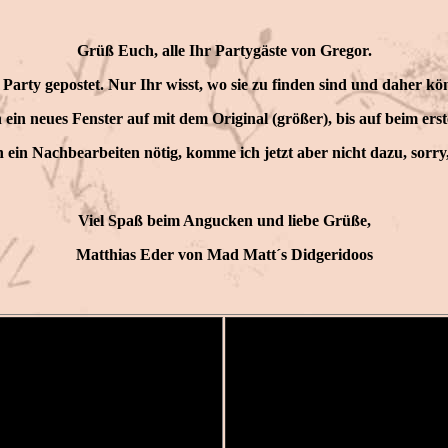
Grüß Euch, alle Ihr Partygäste von Gregor.
 Party gepostet. Nur Ihr wisst, wo sie zu finden sind und daher k
in ein neues Fenster auf mit dem Original (größer), bis auf beim er
 ein Nachbearbeiten nötig, komme ich jetzt aber nicht dazu, sorry, 
Viel Spaß beim Angucken und liebe Grüße,
Matthias Eder von Mad Matt´s Didgeridoos